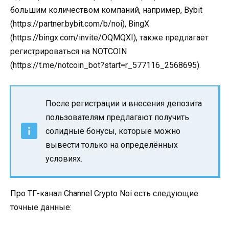
большим количеством компаний, например, Bybit
(https://partner.bybit.com/b/noi), BingX
(https://bingx.com/invite/OQMQXI), также предлагает
регистрироваться на NOTCOIN
(https://t.me/notcoin_bot?start=r_577116_2568695).
После регистрации и внесения депозита
пользователям предлагают получить
солидные бонусы, которые можно
вывести только на определённых
условиях.
Про ТГ-канал Channel Crypto Noi есть следующие
точные данные: