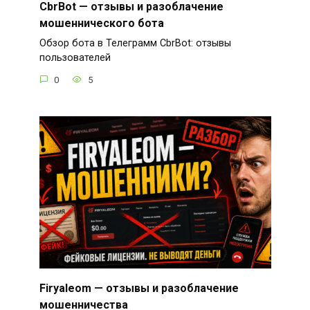
CbrBot — отзывы и разоблачение
мошеннического бота
Обзор бота в Телеграмм CbrBot: отзывы
пользователей
0
5
Firyaleom — отзывы и разоблачение
мошенничества