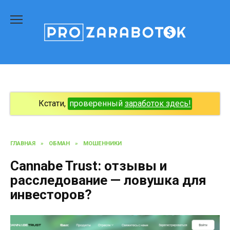
Перейти
к
содержанию
Кстати,
проверенный
заработок здесь!
ГЛАВНАЯ
»
ОБМАН
»
МОШЕННИКИ
Cannabe Trust: отзывы и
расследование — ловушка для
инвесторов?