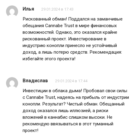
Илья
29.01.2024 в 17:43
Рискованный обман! Поддался на заманчивые
обещания Cannabe Trust в мире финансовых
возможностей. Однако, это оказался крайне
рискованный проект. Инвестирование в
индустрию конопли принесло не устойчивый
доход, а лишь потерю средств. Рекомендация:
избегайте этого проекта!
Владислав
29.01.2024 в 17:44
Инвестиции в облака дыма! Пробовал свои силы
с Cannabe Trust, надеясь на прибыль от индустрии
конопли. Результат? Чистый обман. Обещанный
доход оказался лишь иллюзией, а риски
вложений в каннабис слишком высоки. Не
рекомендую ввязываться в этот туманный
проект!