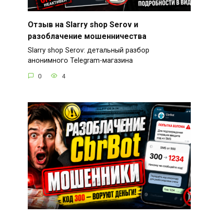
Отзыв на Slarry shop Serov и
разоблачение мошенничества
Slarry shop Serov: детальный разбор
анонимного Telegram-магазина
0
4