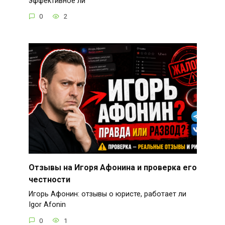
эффективное ли
0
2
Отзывы на Игоря Афонина и проверка его
честности
Игорь Афонин: отзывы о юристе, работает ли
Igor Afonin
0
1