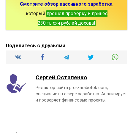
Смотрите обзор пассивного заработка
,
который
прошел проверку и принес
230 тысяч рублей дохода!
Поделитесь с друзьями
Сергей Остапенко
Редактор сайта pro-zarabotok com,
специалист в сфере заработка. Анализирует
и проверяет финансовые проекты.