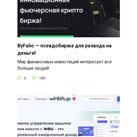
ByFalio — псевдобиржа для развода на
деньги!
Мир финансовых инвестиций интересует все
больше людей
0
189