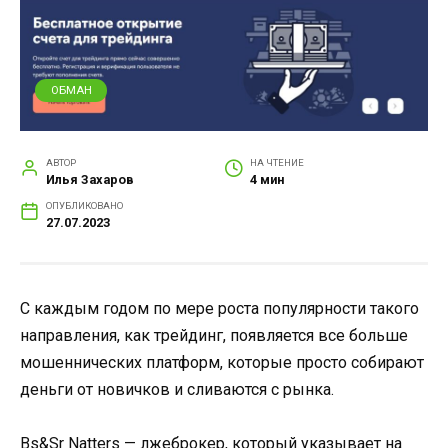
ОБМАН
АВТОР
НА ЧТЕНИЕ
Илья Захаров
4 мин
ОПУБЛИКОВАНО
27.07.2023
С каждым годом по мере роста популярности такого
направления, как трейдинг, появляется все больше
мошеннических платформ, которые просто собирают
деньги от новичков и сливаются с рынка.
Bs&Sr Natters — лжеброкер, который указывает на