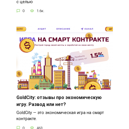
с целью
0
1.6к.
GoldCity: отзывы про экономическую
игру. Развод или нет?
GoldCity — это экономическая игра на смарт
контракте.
0
463