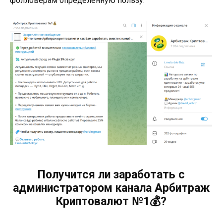
фолловерам определенную пользу.
Получится ли заработать с
администратором канала Арбитраж
Криптовалют №1💰?