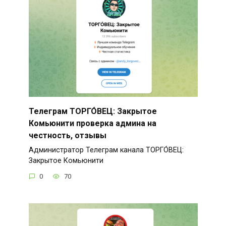
Телеграм ТОРГО́ВЕЦ: Закрытое
Комьюнити проверка админа на
честность, отзывы
Администратор Телеграм канала ТОРГО́ВЕЦ:
Закрытое Комьюнити
0
70