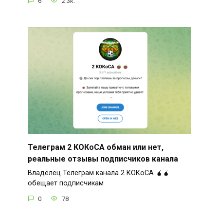
6
2.3к.
Телеграм 2 КОКoСА обман или нет,
реальные отзывы подписчиков канала
Владелец Телеграм канала 2 КОКoСА 🧉🧉
обещает подписчикам
0
78