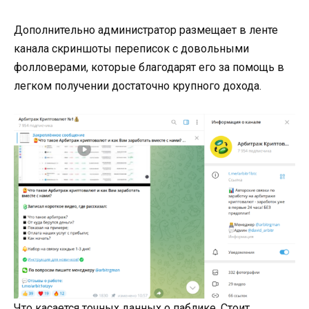
Дополнительно администратор размещает в ленте
канала скриншоты переписок с довольными
фолловерами, которые благодарят его за помощь в
легком получении достаточно крупного дохода.
Что касается точных данных о паблике. Стоит