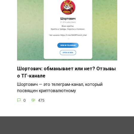
Шортович: обманывает или нет? Отзывы
о ТГ-канале
Шортович — это телеграм-канал, который
посвящен криптовалютному
0
475