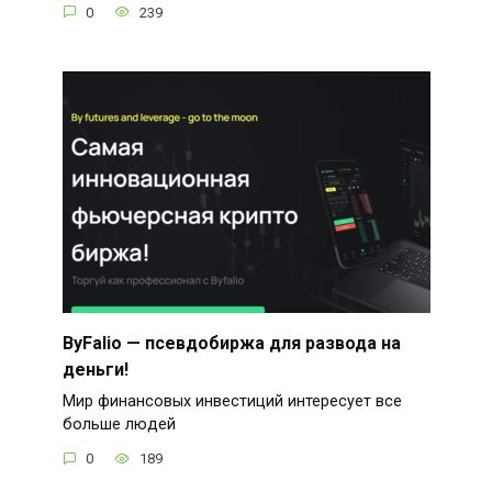
0
239
ByFalio — псевдобиржа для развода на
деньги!
Мир финансовых инвестиций интересует все
больше людей
0
189