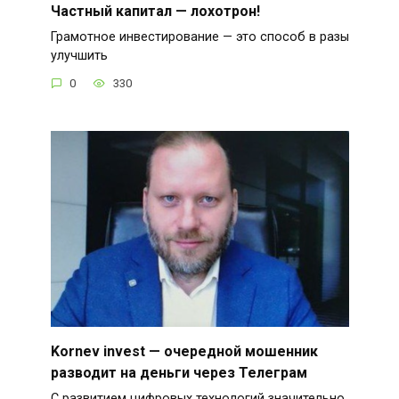
Частный капитал — лохотрон!
Грамотное инвестирование — это способ в разы
улучшить
0
330
Kornev invest — очередной мошенник
разводит на деньги через Телеграм
С развитием цифровых технологий значительно