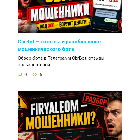
CbrBot — отзывы и разоблачение
мошеннического бота
Обзор бота в Телеграмм CbrBot: отзывы
пользователей
0
6