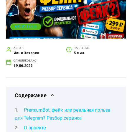
МОШЕННИКИ
АВТОР
НА ЧТЕНИЕ
Илья Захаров
5 мин
ОПУБЛИКОВАНО
19.06.2026
Содержание
PremiumBot: фейк или реальная польза
для Telegram? Разбор сервиса
О проекте