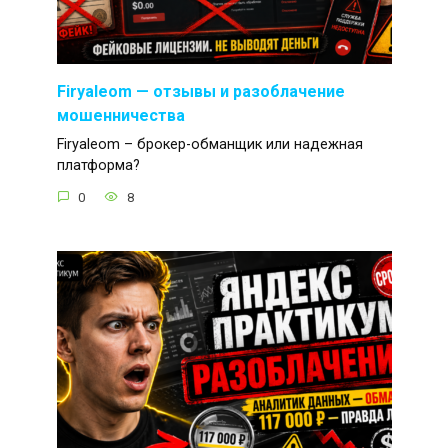
Firyaleom — отзывы и разоблачение
мошенничества
Firyaleom – брокер-обманщик или надежная
платформа?
0
8