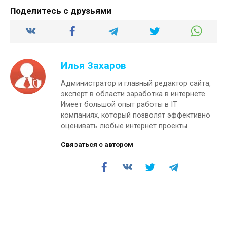
Поделитесь с друзьями
Илья Захаров
Администратор и главный редактор сайта,
эксперт в области заработка в интернете.
Имеет большой опыт работы в IT
компаниях, который позволят эффективно
оценивать любые интернет проекты.
Связаться с автором