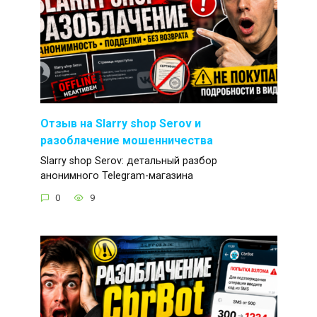
Отзыв на Slarry shop Serov и
разоблачение мошенничества
Slarry shop Serov: детальный разбор
анонимного Telegram-магазина
0
9