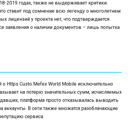
18-2019 годах, также не выдерживает критики.
 что ставит под сомнение всю легенду о многолетнем
ных лицензий у проекта нет, что подтверждается
се заявления о наличии документов – лишь попытка
 о Https Custo Mefex World Mobile исключительно
казывает на потерю значительных сумм, исчисляемых
адавших, платформа просто отказывалась выводить
а аккаунты. В сети также множатся разоблачающие
епутацию сервиса.