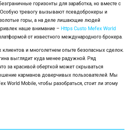
езграничные горизонты для заработка, но вместе с
. Особую тревогу вызывают псевдоброкеры и
олотые горы, а на деле лишающие людей
 привлек наше внимание –
Https Custo Mefex World
 платформой от известного международного брокера.
х клиентов и многолетнем опыте безопасных сделок.
ина выглядит куда менее радужной. Ряд
 что за красивой оберткой может скрываться
тошение карманов доверчивых пользователей. Мы
x World Mobile, чтобы разобраться, стоит ли этому