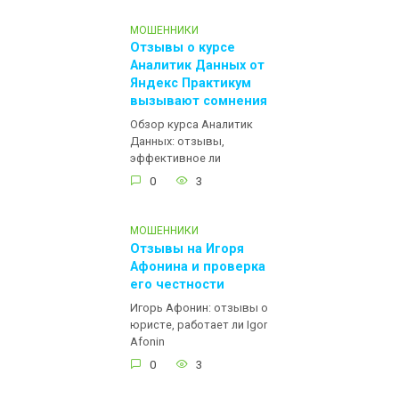
МОШЕННИКИ
Отзывы о курсе
Аналитик Данных от
Яндекс Практикум
вызывают сомнения
Обзор курса Аналитик
Данных: отзывы,
эффективное ли
0
3
МОШЕННИКИ
Отзывы на Игоря
Афонина и проверка
его честности
Игорь Афонин: отзывы о
юристе, работает ли Igor
Afonin
0
3