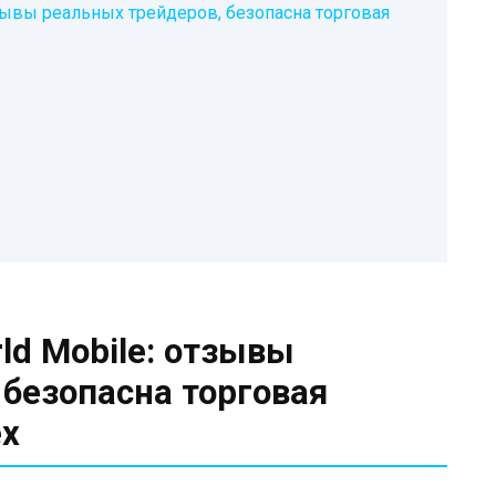
тзывы реальных трейдеров, безопасна торговая
rld Mobile: отзывы
 безопасна торговая
ex