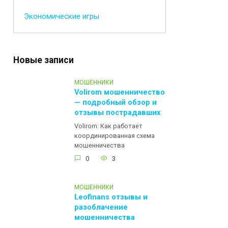
Экономические игры
Новые записи
МОШЕННИКИ
Volirom мошенничество
— подробный обзор и
отзывы пострадавших
Volirom: Как работает
координированная схема
мошенничества
0
3
МОШЕННИКИ
Leofinans отзывы и
разоблачение
мошенничества