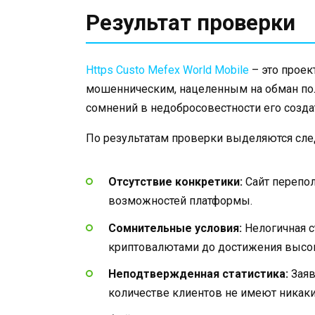
Результат проверки
Https Custo Mefex World Mobile
– это проек
мошенническим, нацеленным на обман пол
сомнений в недобросовестности его созда
По результатам проверки выделяются сл
Отсутствие конкретики:
Сайт перепо
возможностей платформы.
Сомнительные условия:
Нелогичная с
криптовалютами до достижения высок
Неподтвержденная статистика:
Заяв
количестве клиентов не имеют никаки