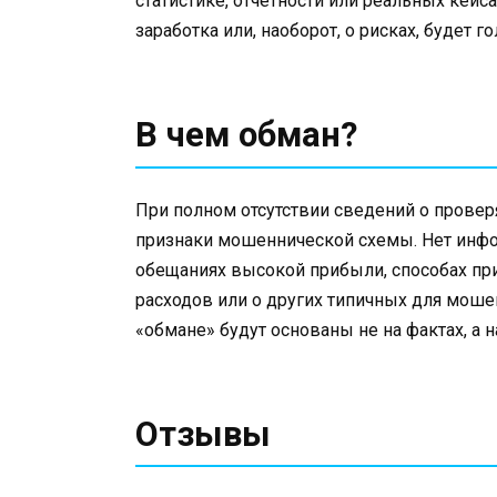
статистике, отчетности или реальных кейс
заработка или, наоборот, о рисках, будет г
В чем обман?
При полном отсутствии сведений о пров
признаки мошеннической схемы. Нет инфо
обещаниях высокой прибыли, способах пр
расходов или о других типичных для моше
«обмане» будут основаны не на фактах, а 
Отзывы