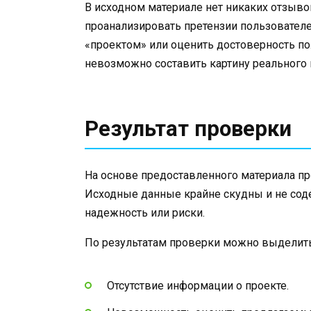
В исходном материале нет никаких отзыв
проанализировать претензии пользовател
«проектом» или оценить достоверность п
невозможно составить картину реального 
Результат проверки
На основе предоставленного материала п
Исходные данные крайне скудны и не со
надежность или риски.
По результатам проверки можно выделит
Отсутствие информации о проекте.