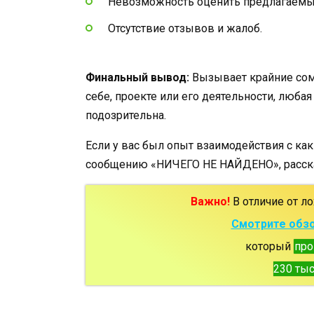
Невозможность оценить предлагаемые
Отсутствие отзывов и жалоб.
Финальный вывод:
Вызывает крайние сомн
себе, проекте или его деятельности, люба
подозрительна.
Если у вас был опыт взаимодействия с ка
сообщению «НИЧЕГО НЕ НАЙДЕНО», расска
Важно!
В отличие от ло
Смотрите обзо
который
про
230 тыс