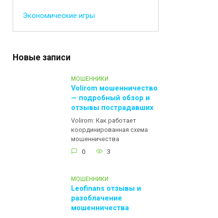
Экономические игры
Новые записи
МОШЕННИКИ
Volirom мошенничество
— подробный обзор и
отзывы пострадавших
Volirom: Как работает
координированная схема
мошенничества
0
3
МОШЕННИКИ
Leofinans отзывы и
разоблачение
мошенничества