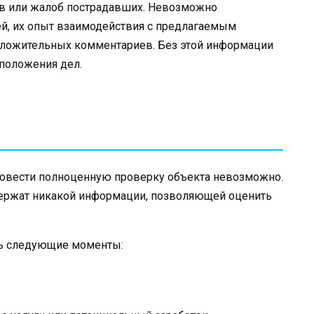
ов или жалоб пострадавших. Невозможно
ей, их опыт взаимодействия с предлагаемым
оложительных комментариев. Без этой информации
положения дел.
ровести полноценную проверку объекта невозможно.
держат никакой информации, позволяющей оценить
ь следующие моменты: