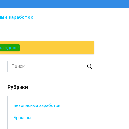
ный заработок
ка здесь!
Search
for:
Рубрики
Безопасный заработок
Брокеры