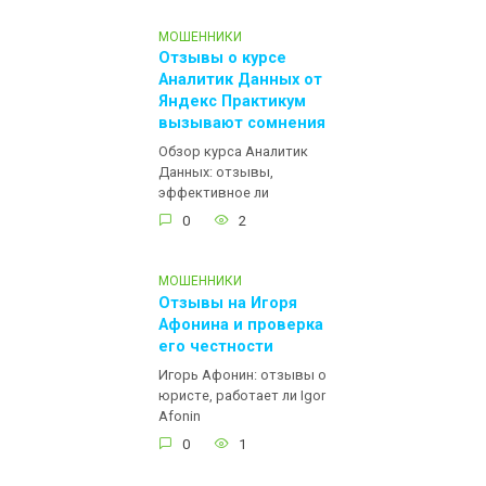
МОШЕННИКИ
Отзывы о курсе
Аналитик Данных от
Яндекс Практикум
вызывают сомнения
Обзор курса Аналитик
Данных: отзывы,
эффективное ли
0
2
МОШЕННИКИ
Отзывы на Игоря
Афонина и проверка
его честности
Игорь Афонин: отзывы о
юристе, работает ли Igor
Afonin
0
1