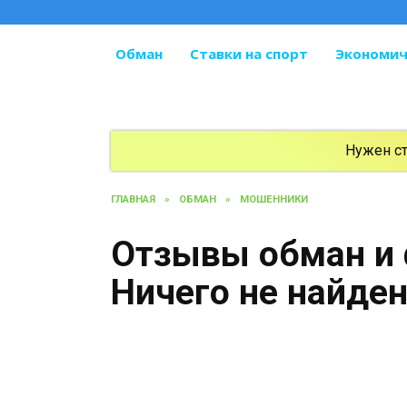
Перейти
к
содержанию
Обман
Ставки на спорт
Экономич
Нужен с
ГЛАВНАЯ
»
ОБМАН
»
МОШЕННИКИ
Отзывы обман и 
Ничего не найде