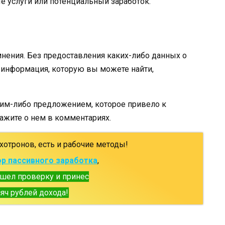
 услуги или потенциальный заработок.
ения. Без предоставления каких-либо данных о
я информация, которую вы можете найти,
ким-либо предложением, которое привело к
жите о нем в комментариях.
хотронов, есть и рабочие методы!
р пассивного заработка
,
шел проверку и принес
яч рублей дохода!