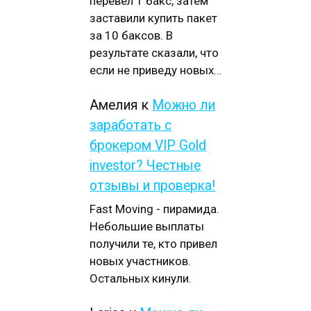
перевел 1 бакс, затем
заставили купить пакет
за 10 баксов. В
результате сказали, что
если не приведу новых…
Амелия
к
Можно ли
заработать с
брокером VIP Gold
investor? Честные
отзывы и проверка!
Fast Moving - пирамида.
Небольшие выплаты
получили те, кто привел
новых участников.
Остальных кинули.