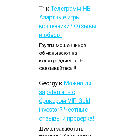
Tr
к
Телеграмм НЕ
Азартные игры —
мошенники? Отзывы
и обзор!
Группа мошенников
обманывают на
копитрейдиенге. Не
связывайтесь!!!
Georgy
к
Можно ли
заработать с
брокером VIP Gold
investor? Честные
отзывы и проверка!
Думал заработать,