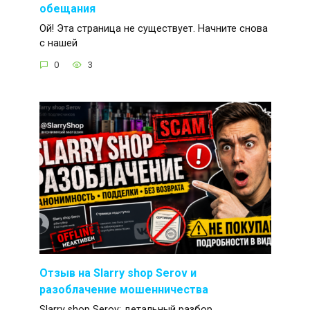
обещания
Ой! Эта страница не существует. Начните снова
с нашей
0
3
Отзыв на Slarry shop Serov и
разоблачение мошенничества
Slarry shop Serov: детальный разбор