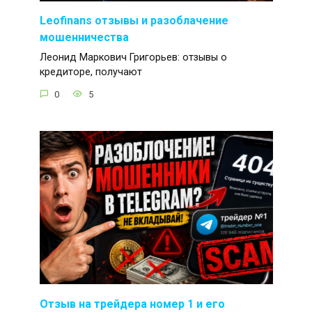
Leofinans отзывы и разоблачение
мошенничества
Леонид Маркович Григорьев: отзывы о
кредиторе, получают
0
5
Отзыв на трейдера номер 1 и его