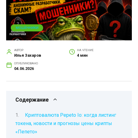
МОШЕННИКИ
АВТОР
НА ЧТЕНИЕ
Илья Захаров
4 мин
ОПУБЛИКОВАНО
04.06.2026
Содержание
Криптовалюта Pepeto Io: когда листинг
токена, новости и прогнозы цены крипты
«Пепето»