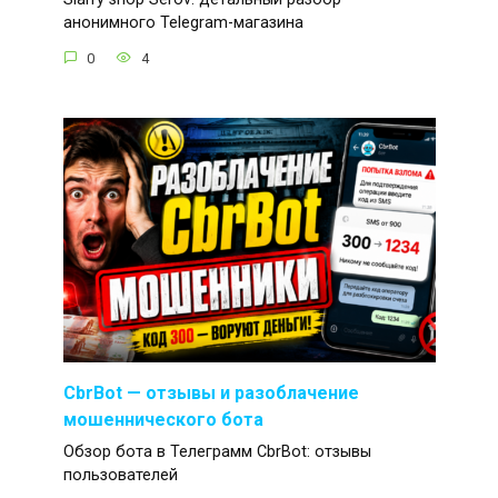
анонимного Telegram-магазина
0
4
CbrBot — отзывы и разоблачение
мошеннического бота
Обзор бота в Телеграмм CbrBot: отзывы
пользователей