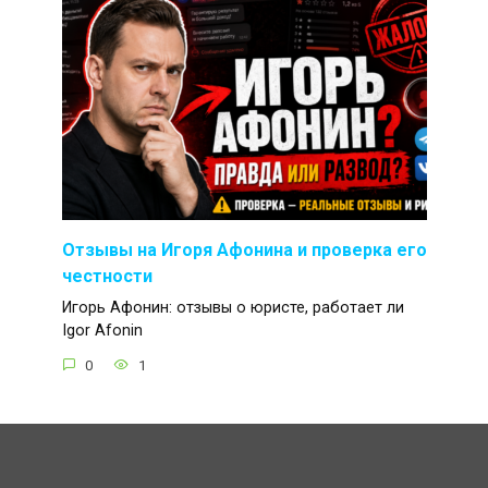
Отзывы на Игоря Афонина и проверка его
честности
Игорь Афонин: отзывы о юристе, работает ли
Igor Afonin
0
1