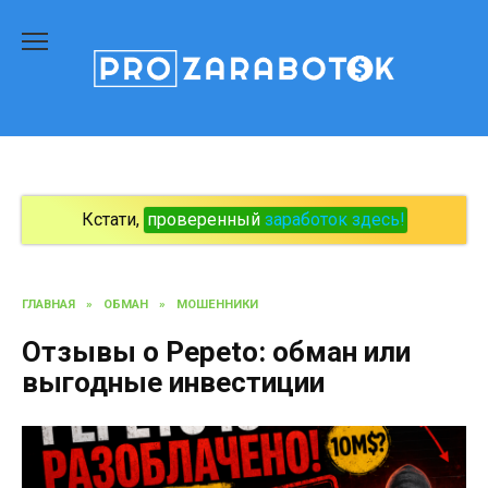
Перейти
к
содержанию
Кстати,
проверенный
заработок здесь!
ГЛАВНАЯ
»
ОБМАН
»
МОШЕННИКИ
Отзывы о Pepeto: обман или
выгодные инвестиции