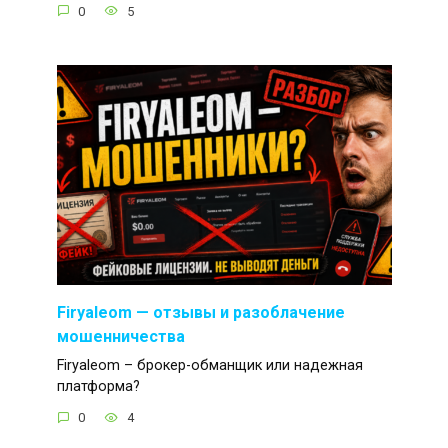
0
5
Firyaleom — отзывы и разоблачение
мошенничества
Firyaleom – брокер-обманщик или надежная
платформа?
0
4