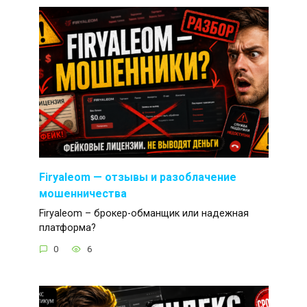
Firyaleom — отзывы и разоблачение
мошенничества
Firyaleom – брокер-обманщик или надежная
платформа?
0
6