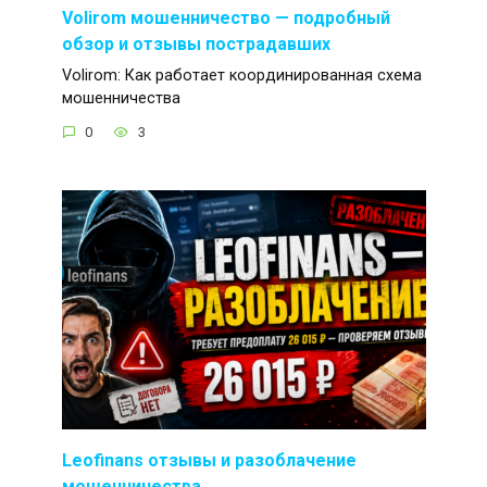
Volirom мошенничество — подробный
обзор и отзывы пострадавших
Volirom: Как работает координированная схема
мошенничества
0
3
Leofinans отзывы и разоблачение
мошенничества