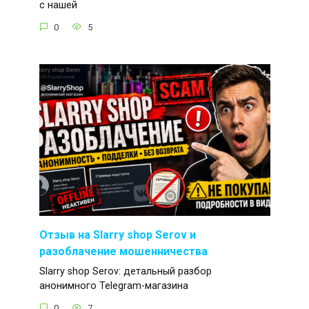
с нашей
0
5
Отзыв на Slarry shop Serov и
разоблачение мошенничества
Slarry shop Serov: детальный разбор
анонимного Telegram-магазина
0
7