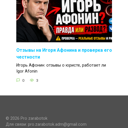
Отзывы на Игоря Афонина и проверка его
честности
Игорь Афонин: отзывы о юристе, работает ли
Igor Afonin
0
3
© 2026 Pro zarabotok
Для связи: pro.zarabotok.adm@gmail.com