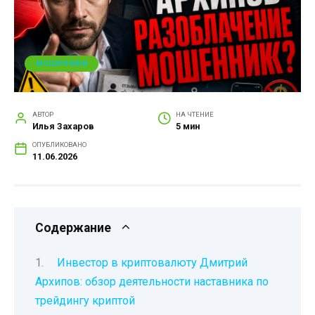
МОШЕННИКИ
АВТОР
НА ЧТЕНИЕ
Илья Захаров
5 мин
ОПУБЛИКОВАНО
11.06.2026
Содержание
Инвестор в криптовалюту Дмитрий
Архипов: обзор деятельности наставника по
трейдингу криптой