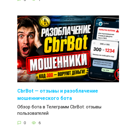
CbrBot — отзывы и разоблачение
мошеннического бота
Обзор бота в Телеграмм CbrBot: отзывы
пользователей
0
6