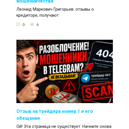
мошенничества
Леонид Маркович Григорьев: отзывы о
кредиторе, получают
0
6
Отзыв на трейдера номер 1 и его
обещания
Ой! Эта страница не существует. Начните снова