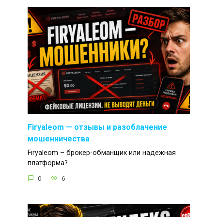
Firyaleom — отзывы и разоблачение
мошенничества
Firyaleom – брокер-обманщик или надежная
платформа?
0
6