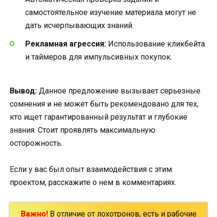
самостоятельное изучение материала могут не
дать исчерпывающих знаний.
Рекламная агрессия:
Использование кликбейта
и таймеров для импульсивных покупок.
Вывод:
Данное предложение вызывает серьезные
сомнения и не может быть рекомендовано для тех,
кто ищет гарантированный результат и глубокие
знания. Стоит проявлять максимальную
осторожность.
Если у вас был опыт взаимодействия с этим
проектом, расскажите о нем в комментариях.
Важно!
В отличие от лохотронов, есть и рабочие