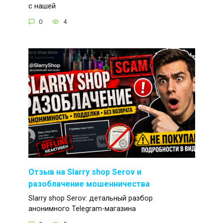
с нашей
0
4
Отзыв на Slarry shop Serov и
разоблачение мошенничества
Slarry shop Serov: детальный разбор
анонимного Telegram-магазина