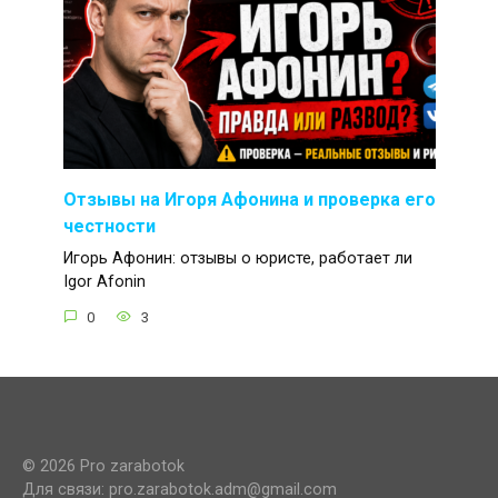
Отзывы на Игоря Афонина и проверка его
честности
Игорь Афонин: отзывы о юристе, работает ли
Igor Afonin
0
3
© 2026 Pro zarabotok
Для связи: pro.zarabotok.adm@gmail.com