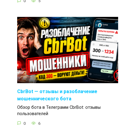
0
5
CbrBot — отзывы и разоблачение
мошеннического бота
Обзор бота в Телеграмм CbrBot: отзывы
пользователей
0
6