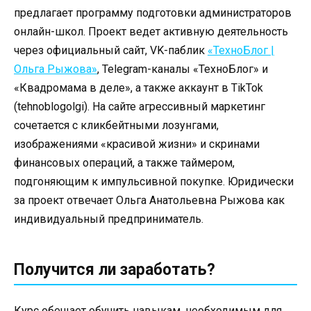
предлагает программу подготовки администраторов
онлайн-школ. Проект ведет активную деятельность
через официальный сайт, VK-паблик
«ТехноБлог |
Ольга Рыжова»
, Telegram-каналы «ТехноБлог» и
«Квадромама в деле», а также аккаунт в TikTok
(tehnoblogolgi). На сайте агрессивный маркетинг
сочетается с кликбейтными лозунгами,
изображениями «красивой жизни» и скринами
финансовых операций, а также таймером,
подгоняющим к импульсивной покупке. Юридически
за проект отвечает Ольга Анатольевна Рыжова как
индивидуальный предприниматель.
Получится ли заработать?
Курс обещает обучить навыкам, необходимым для