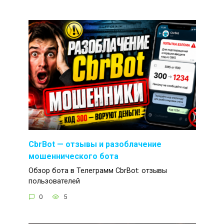
CbrBot — отзывы и разоблачение
мошеннического бота
Обзор бота в Телеграмм CbrBot: отзывы
пользователей
0
5