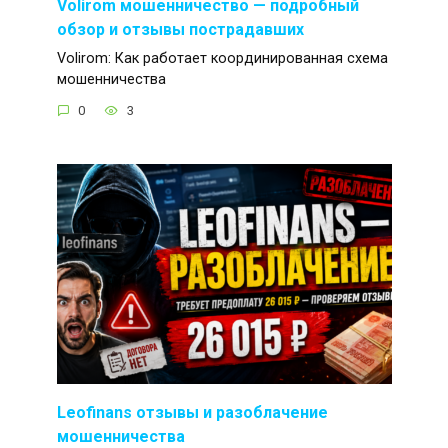
Volirom мошенничество — подробный
обзор и отзывы пострадавших
Volirom: Как работает координированная схема
мошенничества
0
3
Leofinans отзывы и разоблачение
мошенничества