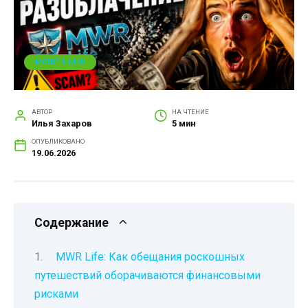
МОШЕННИКИ
АВТОР
НА ЧТЕНИЕ
Илья Захаров
5 мин
ОПУБЛИКОВАНО
19.06.2026
Содержание
MWR Life: Как обещания роскошных
путешествий оборачиваются финансовыми
рисками