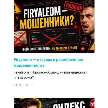
Firyaleom — отзывы и разоблачение
мошенничества
Firyaleom – брокер-обманщик или надежная
платформа?
0
5