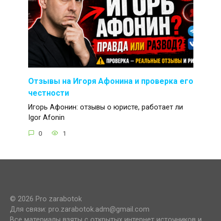
Отзывы на Игоря Афонина и проверка его
честности
Игорь Афонин: отзывы о юристе, работает ли
Igor Afonin
0
1
© 2026 Pro zarabotok
Для связи: pro.zarabotok.adm@gmail.com
Все материалы взяты с открытых интернет источников и