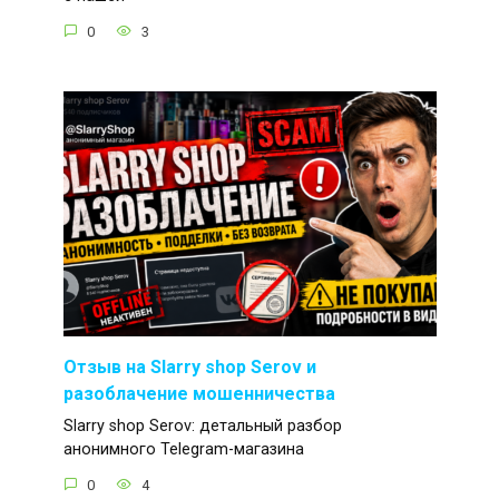
0
3
Отзыв на Slarry shop Serov и
разоблачение мошенничества
Slarry shop Serov: детальный разбор
анонимного Telegram-магазина
0
4