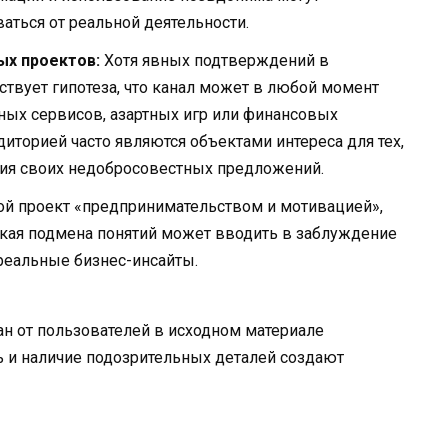
аться от реальной деятельности.
ых проектов:
Хотя явных подтверждений в
ствует гипотеза, что канал может в любой момент
ных сервисов, азартных игр или финансовых
иторией часто являются объектами интереса для тех,
ния своих недобросовестных предложений.
ой проект «предпринимательством и мотивацией»,
Такая подмена понятий может вводить в заблуждение
реальные бизнес-инсайты.
н от пользователей в исходном материале
ть и наличие подозрительных деталей создают