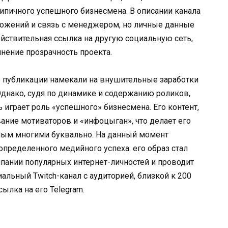
типичного успешного бизнесмена. В описании канала
ложений и связь с менеджером, но личные данные
йствительная ссылка на другую социальную сеть,
нение прозрачность проекта.
ые публикации намекали на внушительные заработки
Однако, судя по динамике и содержанию роликов,
ь играет роль «успешного» бизнесмена. Его контент,
ание мотиваторов и «инфоцыган», что делает его
мым многими буквально. На данный момент
определенного медийного успеха: его образ стал
мпании популярных интернет-личностей и проводит
альный Twitch-канал с аудиторией, близкой к 200
ылка на его Telegram.