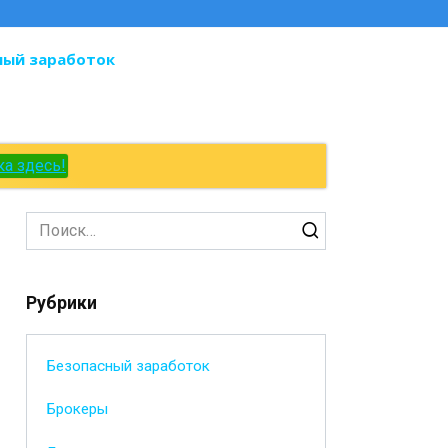
ный заработок
ка здесь!
Search
for:
Рубрики
Безопасный заработок
Брокеры