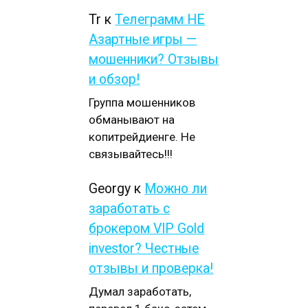
Tr
к
Телеграмм НЕ
Азартные игры —
мошенники? Отзывы
и обзор!
Группа мошенников
обманывают на
копитрейдиенге. Не
связывайтесь!!!
Georgy
к
Можно ли
заработать с
брокером VIP Gold
investor? Честные
отзывы и проверка!
Думал заработать,