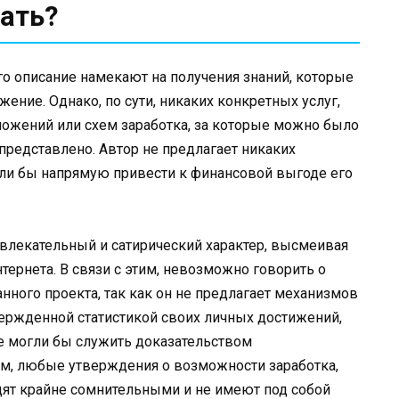
ать?
его описание намекают на получения знаний, которые
ние. Однако, по сути, никаких конкретных услуг,
ожений или схем заработка, за которые можно было
 представлено. Автор не предлагает никаких
гли бы напрямую привести к финансовой выгоде его
влекательный и сатирический характер, высмеивая
ернета. В связи с этим, невозможно говорить о
анного проекта, так как он не предлагает механизмов
твержденной статистикой своих личных достижений,
е могли бы служить доказательством
ом, любые утверждения о возможности заработка,
ядят крайне сомнительными и не имеют под собой