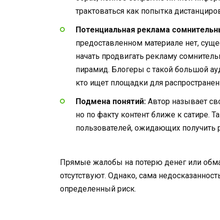
трактоваться как попытка дистанциров
Потенциальная реклама сомнительн
предоставленном материале нет, суще
начать продвигать рекламу сомнитель
пирамид. Блогеры с такой большой ауд
кто ищет площадки для распростране
Подмена понятий:
Автор называет св
но по факту контент ближе к сатире. 
пользователей, ожидающих получить 
Прямые жалобы на потерю денег или обма
отсутствуют. Однако, сама недосказаннос
определенный риск.