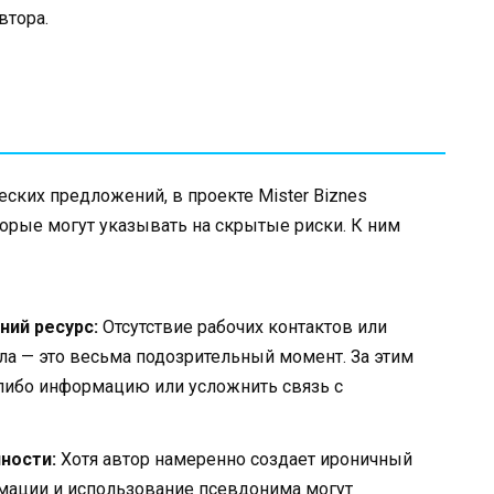
втора.
ских предложений, в проекте Mister Biznes
торые могут указывать на скрытые риски. К ним
ний ресурс:
Отсутствие рабочих контактов или
а — это весьма подозрительный момент. За этим
либо информацию или усложнить связь с
ности:
Хотя автор намеренно создает ироничный
рмации и использование псевдонима могут