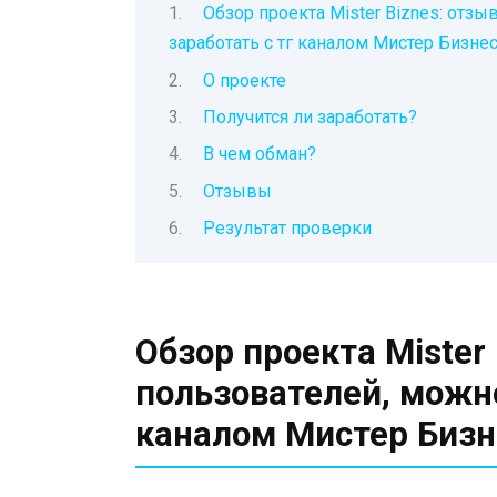
Обзор проекта Mister Biznes: отз
заработать с тг каналом Мистер Бизне
О проекте
Получится ли заработать?
В чем обман?
Отзывы
Результат проверки
Обзор проекта Mister
пользователей, можно
каналом Мистер Бизн