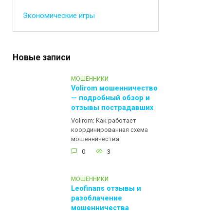
Экономические игры
Новые записи
МОШЕННИКИ
Volirom мошенничество
— подробный обзор и
отзывы пострадавших
Volirom: Как работает
координированная схема
мошенничества
0
3
МОШЕННИКИ
Leofinans отзывы и
разоблачение
мошенничества