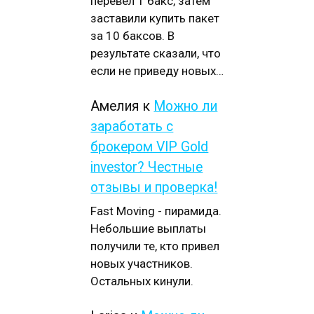
перевел 1 бакс, затем
заставили купить пакет
за 10 баксов. В
результате сказали, что
если не приведу новых…
Амелия
к
Можно ли
заработать с
брокером VIP Gold
investor? Честные
отзывы и проверка!
Fast Moving - пирамида.
Небольшие выплаты
получили те, кто привел
новых участников.
Остальных кинули.