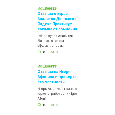
МОШЕННИКИ
Отзывы о курсе
Аналитик Данных от
Яндекс Практикум
вызывают сомнения
Обзор курса Аналитик
Данных: отзывы,
эффективное ли
0
3
МОШЕННИКИ
Отзывы на Игоря
Афонина и проверка
его честности
Игорь Афонин: отзывы о
юристе, работает ли Igor
Afonin
0
3