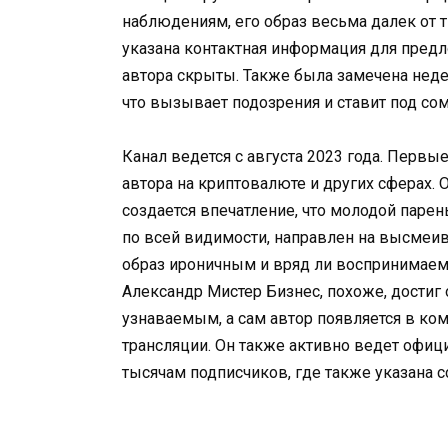
наблюдениям, его образ весьма далек от 
указана контактная информация для пред
автора скрыты. Также была замечена неде
что вызывает подозрения и ставит под сом
Канал ведется с августа 2023 года. Перв
автора на криптовалюте и других сферах. 
создается впечатление, что молодой парен
по всей видимости, направлен на высмеив
образ ироничным и вряд ли воспринимае
Александр Мистер Бизнес, похоже, достиг 
узнаваемым, а сам автор появляется в ко
трансляции. Он также активно ведет офици
тысячам подписчиков, где также указана сс