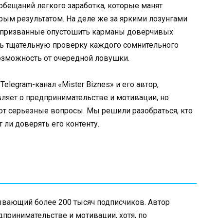
обещаний легкого заработка, которые манят
ым результатом. На деле же за яркими лозунгами
 призванные опустошить карманы доверчивых
ь тщательную проверку каждого сомнительного
озможность от очередной ловушки.
elegram-канал «Mister Biznes» и его автор,
вляет о предпринимательстве и мотивации, но
т серьезные вопросы. Мы решили разобраться, кто
 ли доверять его контенту.
итывающий более 200 тысяч подписчиков. Автор
дпринимательстве и мотивации, хотя, по