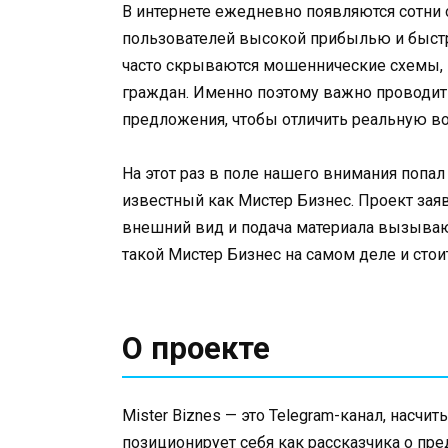
В интернете ежедневно появляются сотни 
пользователей высокой прибылью и быстр
часто скрываются мошеннические схемы,
граждан. Именно поэтому важно проводит
предложения, чтобы отличить реальную в
На этот раз в поле нашего внимания попал T
известный как Мистер Бизнес. Проект зая
внешний вид и подача материала вызываю
такой Мистер Бизнес на самом деле и стоит
О проекте
Mister Biznes — это Telegram-канал, насч
позиционирует себя как рассказчика о пре