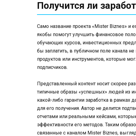
Получится ли заработ
Само название проекта «Mister Biznes» и 
якобы помогут улучшить финансовое положе
обучающих курсов, инвестиционных предл
бы заплатить, в публичном поле канала не
продуктов или инструментов, которые мо
подписчиков.
Представленный контент носит скорее раз
типичные образы «успешных» людей из инт
какой-либо гарантии заработка в рамках д
для его получения. Автор не делится под
отчетами или реальными кейсами, которы
эффективности его методов. Таким образ
связанные с каналом Mister Biznes, выгл