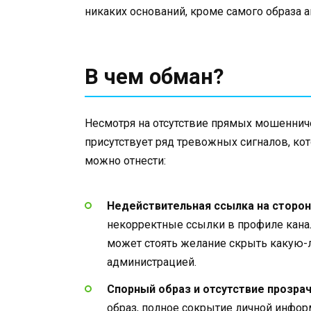
никаких оснований, кроме самого образа а
В чем обман?
Несмотря на отсутствие прямых мошенниче
присутствует ряд тревожных сигналов, ко
можно отнести:
Недействительная ссылка на сторон
некорректные ссылки в профиле канал
может стоять желание скрыть какую-
администрацией.
Спорный образ и отсутствие прозрач
образ, полное сокрытие личной инфо