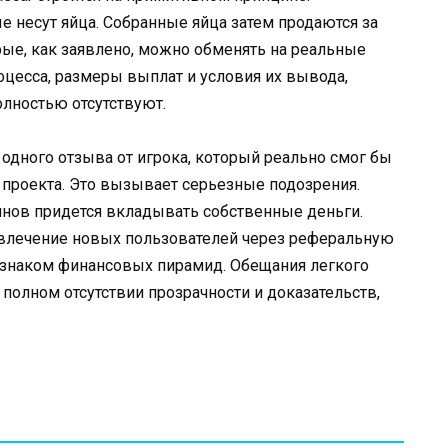
е несут яйца. Собранные яйца затем продаются за
ые, как заявлено, можно обменять на реальные
оцесса, размеры выплат и условия их вывода,
лностью отсутствуют.
 одного отзыва от игрока, который реально смог бы
о проекта. Это вызывает серьезные подозрения.
винов придется вкладывать собственные деньги.
ривлечение новых пользователей через реферальную
ризнаком финансовых пирамид. Обещания легкого
 полном отсутствии прозрачности и доказательств,