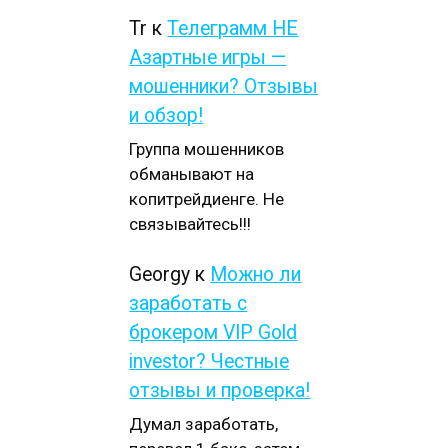
Tr
к
Телеграмм НЕ
Азартные игры —
мошенники? Отзывы
и обзор!
Группа мошенников
обманывают на
копитрейдиенге. Не
связывайтесь!!!
Georgy
к
Можно ли
заработать с
брокером VIP Gold
investor? Честные
отзывы и проверка!
Думал заработать,