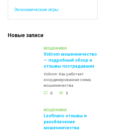
Экономические игры
Новые записи
МОШЕННИКИ
Volirom мошенничество
— подробный обзор и
отзывы пострадавших
Volirom: Как работает
координированная схема
мошенничества
0
3
МОШЕННИКИ
Leofinans отзывы и
разоблачение
мошенничества