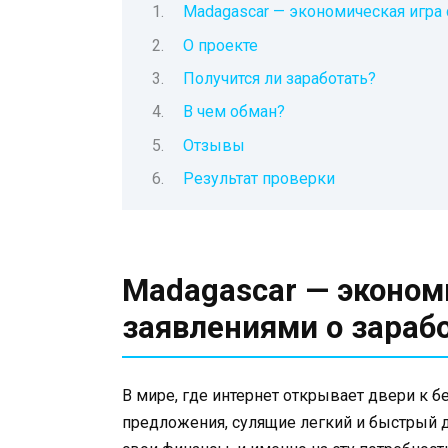
Madagascar — экономическая игра 
О проекте
Получится ли заработать?
В чем обман?
Отзывы
Результат проверки
Madagascar — эконом
заявлениями о зараб
В мире, где интернет открывает двери к 
предложения, сулящие легкий и быстрый 