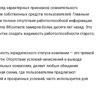
ряд характерных признаков сомнительного
ие собственных средств пользователей. Главным
и полное отсутствие работоспособной информации:
ппе ВКонтакте замерла более десяти лет назад. Это
ытке создать видимость работоспособности старого,
ность юридического статуса компании — это прямой
сти. Отсутствие условий начислений и вывода
льных комиссиях, делает любые обещания
кая схема, где пользователям предлагают
й и прозрачных условий, часто используется для