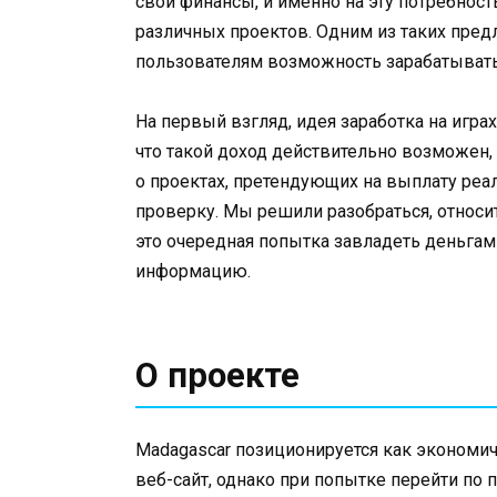
свои финансы, и именно на эту потребно
различных проектов. Одним из таких пред
пользователям возможность зарабатывать
На первый взгляд, идея заработка на игра
что такой доход действительно возможен, 
о проектах, претендующих на выплату реа
проверку. Мы решили разобраться, относит
это очередная попытка завладеть деньгам
информацию.
О проекте
Madagascar позиционируется как экономиче
веб-сайт, однако при попытке перейти по