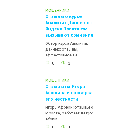
МОШЕННИКИ
Отзывы о курсе
Аналитик Данных от
Яндекс Практикум
вызывают сомнения
Обзор курса Аналитик
Данных: отзывы,
эффективное ли
0
2
МОШЕННИКИ
Отзывы на Игоря
Афонина и проверка
его честности
Игорь Афонин: отзывы о
юристе, работает ли Igor
Afonin
0
1