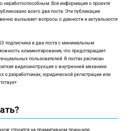
тью неработоспособным. Вся информация о проекте
опубликовано всего два поста. Эти публикации
овенно вызывает вопросы о давности и актуальности
 53 подписчика и два поста с минимальным
можность комментирования, что предотвращает
енциальных пользователей. В постах расписан
краткая видеоинструкция о внутренней механике
х о разработчиках, юридической регистрации или
тствует.
ать?
scar строится на примитивном принципе: