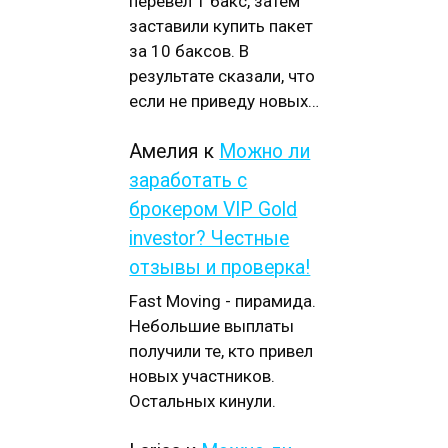
перевел 1 бакс, затем
заставили купить пакет
за 10 баксов. В
результате сказали, что
если не приведу новых…
Амелия
к
Можно ли
заработать с
брокером VIP Gold
investor? Честные
отзывы и проверка!
Fast Moving - пирамида.
Небольшие выплаты
получили те, кто привел
новых участников.
Остальных кинули.