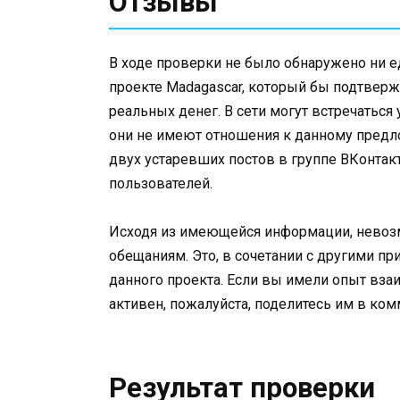
Отзывы
В ходе проверки не было обнаружено ни е
проекте Madagascar, который бы подтвер
реальных денег. В сети могут встречатьс
они не имеют отношения к данному предл
двух устаревших постов в группе ВКонтак
пользователей.
Исходя из имеющейся информации, нево
обещаниям. Это, в сочетании с другими пр
данного проекта. Если вы имели опыт вза
активен, пожалуйста, поделитесь им в ком
Результат проверки