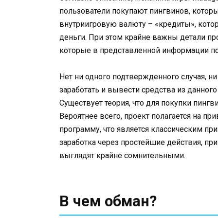
пользователи покупают пингвинов, которы
внутриигровую валюту – «кредиты», котор
деньги. При этом крайне важны детали пр
которые в представленной информации по
Нет ни одного подтвержденного случая, ни
заработать и вывести средства из данног
Существует теория, что для покупки пинг
Вероятнее всего, проект полагается на п
программу, что является классическим п
заработка через простейшие действия, при
выглядят крайне сомнительными.
В чем обман?