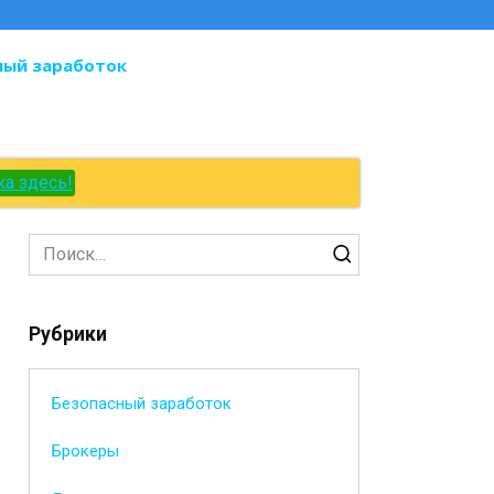
ный заработок
ка здесь!
Search
for:
Рубрики
Безопасный заработок
Брокеры