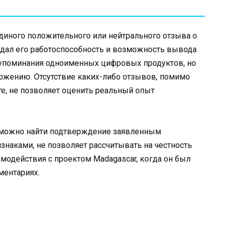
диного положительного или нейтрального отзыва о
ждал его работоспособность и возможность вывода
я упоминания одноименных цифровых продуктов, но
ожению. Отсутствие каких-либо отзывов, помимо
те, не позволяет оценить реальный опыт
зможно найти подтверждение заявленным
изнаками, не позволяет рассчитывать на честность
имодействия с проектом Madagascar, когда он был
ментариях.