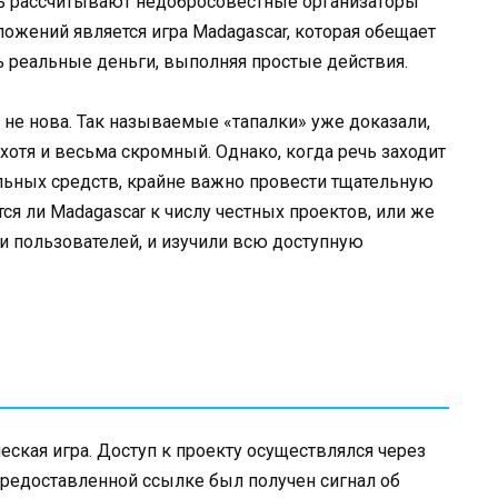
сть рассчитывают недобросовестные организаторы
ложений является игра Madagascar, которая обещает
 реальные деньги, выполняя простые действия.
х не нова. Так называемые «тапалки» уже доказали,
хотя и весьма скромный. Однако, когда речь заходит
льных средств, крайне важно провести тщательную
ся ли Madagascar к числу честных проектов, или же
и пользователей, и изучили всю доступную
ская игра. Доступ к проекту осуществлялся через
 предоставленной ссылке был получен сигнал об