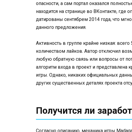
опасности, а сам портал оказался полнос
находится на странице во ВКонтакте, где 
датированы сентябрем 2014 года, что мгн
данного предложения.
Активность в группе крайне низкая: всего
количеством лайков. Автор отключил воз
любую обратную связь или вопросы от пот
алгоритм входа в проект и представлена 
игры. Однако, никаких официальных данны
других существенных деталях проекта отсу
Получится ли заработ
Согласно описанию, механика игры Madaga