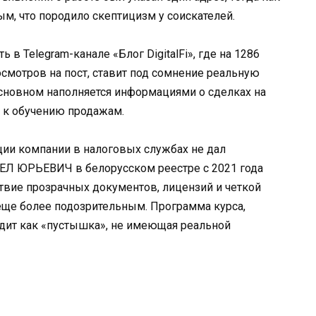
м, что породило скептицизм у соискателей.
 в Telegram-канале «Блог DigitalFi», где на 1286
осмотров на пост, ставит под сомнение реальную
 основном наполняется информациями о сделках на
е к обучению продажам.
ции компании в налоговых службах не дал
ЕЛ ЮРЬЕВИЧ в белорусском реестре с 2021 года
тствие прозрачных документов, лицензий и четкой
ще более подозрительным. Программа курса,
ядит как «пустышка», не имеющая реальной