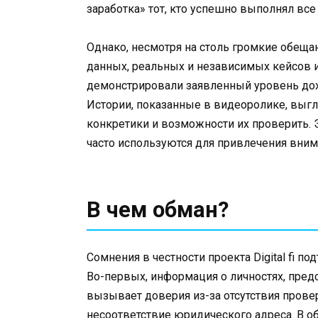
заработка» тот, кто успешно выполнял все
Однако, несмотря на столь громкие обеща
данных, реальных и независимых кейсов и
демонстрировали заявленный уровень дох
Истории, показанные в видеоролике, выгля
конкретики и возможности их проверить. 
часто используются для привлечения вним
В чем обман?
Сомнения в честности проекта Digital fi
Во-первых, информация о личностях, пред
вызывает доверия из-за отсутствия прове
несоответствие юридического адреса. В об