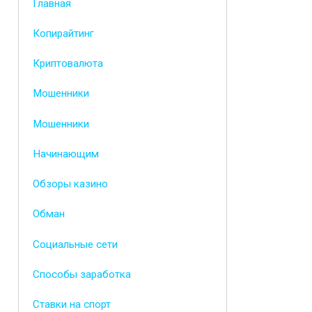
Главная
Копирайтинг
Криптовалюта
Мошенники
Мошенники
Начинающим
Обзоры казино
Обман
Социальные сети
Способы заработка
Ставки на спорт