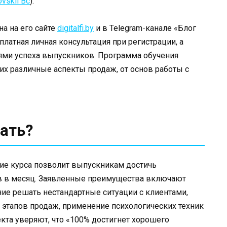
ovskii Bc
).
а на его сайте
digitalfi.by
и в Telegram-канале «Блог
сплатная личная консультация при регистрации, а
ями успеха выпускников. Программа обучения
х различные аспекты продаж, от основ работы с
ать?
ение курса позволит выпускникам достичь
ов в месяц. Заявленные преимущества включают
ие решать нестандартные ситуации с клиентами,
 этапов продаж, применение психологических техник
кта уверяют, что «100% достигнет хорошего