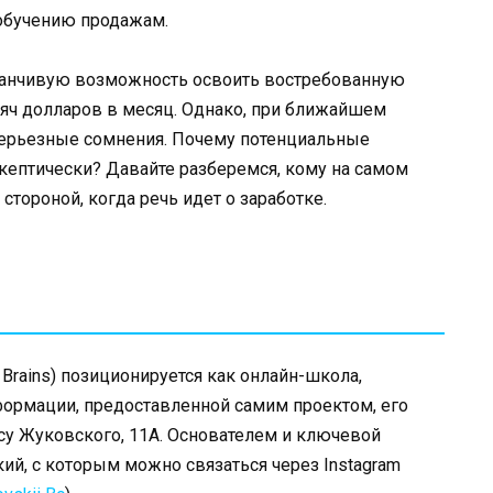
 обучению продажам.
 заманчивую возможность освоить востребованную
сяч долларов в месяц. Однако, при ближайшем
серьезные сомнения. Почему потенциальные
скептически? Давайте разберемся, кому на самом
 стороной, когда речь идет о заработке.
y Brains) позиционируется как онлайн-школа,
ормации, предоставленной самим проектом, его
су Жуковского, 11А. Основателем и ключевой
ий, с которым можно связаться через Instagram