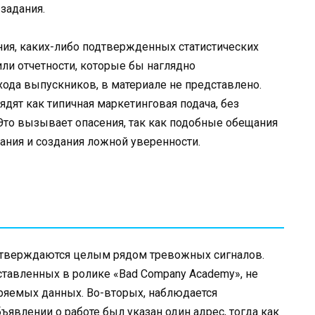
 задания.
ния, каких-либо подтвержденных статистических
ли отчетности, которые бы наглядно
ода выпускников, в материале не представлено.
дят как типичная маркетинговая подача, без
Это вызывает опасения, так как подобные обещания
ания и создания ложной уверенности.
 подтверждаются целым рядом тревожных сигналов.
ставленных в ролике «Bad Company Academy», не
ряемых данных. Во-вторых, наблюдается
ъявлении о работе был указан один адрес, тогда как