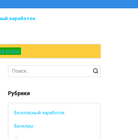
ный заработок
ка здесь!
Search
for:
Рубрики
Безопасный заработок
Брокеры