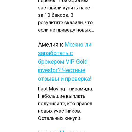
перевел 1 бакс, затем
заставили купить пакет
за 10 баксов. В
результате сказали, что
если не приведу новых…
Амелия
к
Можно ли
заработать с
брокером VIP Gold
investor? Честные
отзывы и проверка!
Fast Moving - пирамида.
Небольшие выплаты
получили те, кто привел
новых участников.
Остальных кинули.