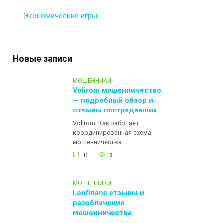
Экономические игры
Новые записи
МОШЕННИКИ
Volirom мошенничество
— подробный обзор и
отзывы пострадавших
Volirom: Как работает
координированная схема
мошенничества
0
3
МОШЕННИКИ
Leofinans отзывы и
разоблачение
мошенничества