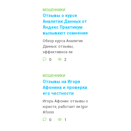
МОШЕННИКИ
Отзывы о курсе
Аналитик Данных от
Яндекс Практикум
вызывают сомнения
Обзор курса Аналитик
Данных: отзывы,
эффективное ли
0
2
МОШЕННИКИ
Отзывы на Игоря
Афонина и проверка
его честности
Игорь Афонин: отзывы о
юристе, работает ли Igor
Afonin
0
1