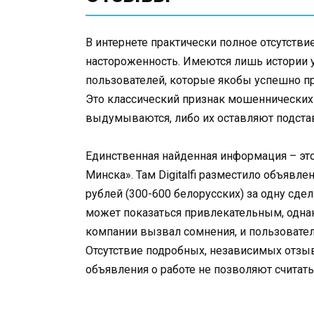
В интернете практически полное отсутствие
настороженность. Имеются лишь истории 
пользователей, которые якобы успешно пр
Это классический признак мошеннических
выдумываются, либо их оставляют подста
Единственная найденная информация – это
Минска». Там Digitalfi разместило объявле
рублей (300-600 белорусских) за одну сдел
может показаться привлекательным, однак
компании вызвал сомнения, и пользовате
Отсутствие подробных, независимых отзы
объявления о работе не позволяют считат