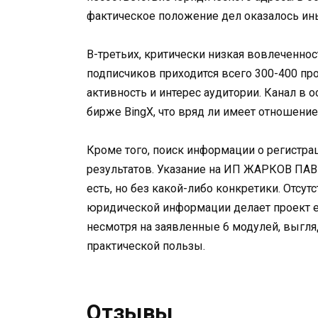
фактическое положение дел оказалось ины
В-третьих, критически низкая вовлеченность
подписчиков приходится всего 300-400 пр
активность и интерес аудитории. Канал в
бирже BingX, что вряд ли имеет отношени
Кроме того, поиск информации о регистра
результатов. Указание на ИП ЖАРКОВ ПАВ
есть, но без какой-либо конкретики. Отсу
юридической информации делает проект е
несмотря на заявленные 6 модулей, выгл
практической пользы.
Отзывы