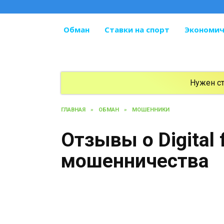
Перейти
к
содержанию
Обман
Ставки на спорт
Экономич
Нужен с
ГЛАВНАЯ
»
ОБМАН
»
МОШЕННИКИ
Отзывы о Digital 
мошенничества