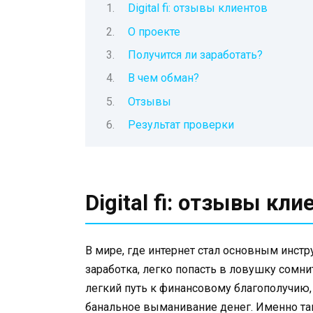
Digital fi: отзывы клиентов
О проекте
Получится ли заработать?
В чем обман?
Отзывы
Результат проверки
Digital fi: отзывы кли
В мире, где интернет стал основным инст
заработка, легко попасть в ловушку сом
легкий путь к финансовому благополучию,
банальное выманивание денег. Именно так