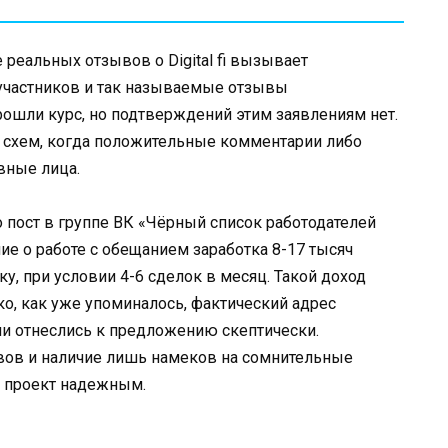
 реальных отзывов о Digital fi вызывает
участников и так называемые отзывы
ошли курс, но подтверждений этим заявлениям нет.
 схем, когда положительные комментарии либо
вные лица.
 пост в группе ВК «Чёрный список работодателей
ние о работе с обещанием заработка 8-17 тысяч
ку, при условии 4-6 сделок в месяц. Такой доход
о, как уже упоминалось, фактический адрес
ли отнеслись к предложению скептически.
вов и наличие лишь намеков на сомнительные
ь проект надежным.