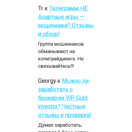
Tr
к
Телеграмм НЕ
Азартные игры —
мошенники? Отзывы
и обзор!
Группа мошенников
обманывают на
копитрейдиенге. Не
связывайтесь!!!
Georgy
к
Можно ли
заработать с
брокером VIP Gold
investor? Честные
отзывы и проверка!
Думал заработать,