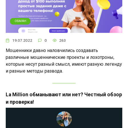
ОБМАН
19.07.2022
0
263
Мошенники давно наловчились создавать
различные мошеннические проекты и лохотроны,
которые несут разный смысл, имеют разную легенду
и разные методы развода.
La MiIIion обманывают или нет? Честный обзор
и проверка!