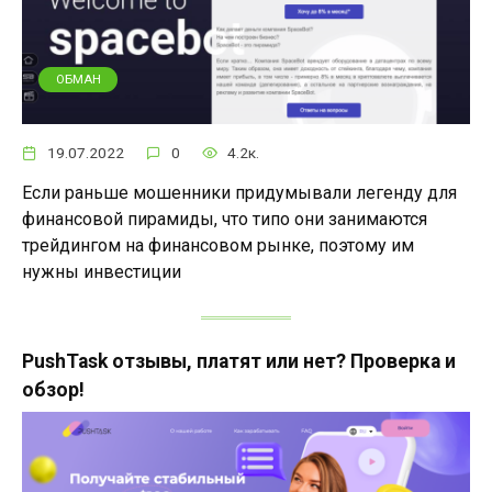
ОБМАН
19.07.2022
0
4.2к.
Если раньше мошенники придумывали легенду для
финансовой пирамиды, что типо они занимаются
трейдингом на финансовом рынке, поэтому им
нужны инвестиции
PushTask отзывы, платят или нет? Проверка и
обзор!