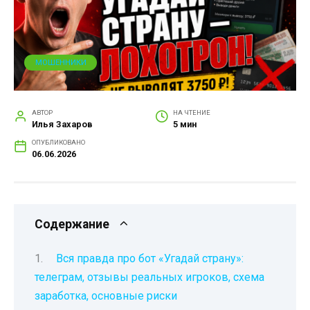
МОШЕННИКИ
АВТОР
НА ЧТЕНИЕ
Илья Захаров
5 мин
ОПУБЛИКОВАНО
06.06.2026
Содержание
Вся правда про бот «Угадай страну»:
телеграм, отзывы реальных игроков, схема
заработка, основные риски