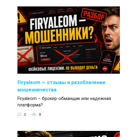
Firyaleom — отзывы и разоблачение
мошенничества
Firyaleom – брокер-обманщик или надежная
платформа?
0
8