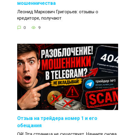
мошенничества
Леонид Маркович Григорьев: отзывы о
кредиторе, получают
0
9
Отзыв на трейдера номер 1 и его
обещания
Ой! Эта страница не существует. Начните снова