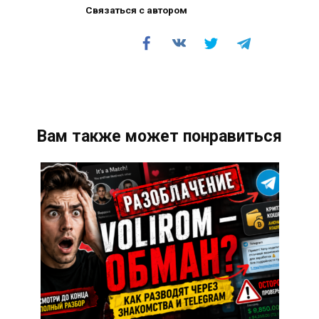
Связаться с автором
Вам также может понравиться