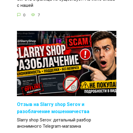
с нашей
0
7
Отзыв на Slarry shop Serov и
разоблачение мошенничества
Slarry shop Serov: детальный разбор
анонимного Telegram-магазина