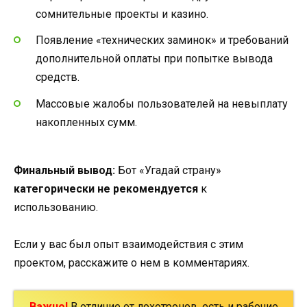
сомнительные проекты и казино.
Появление «технических заминок» и требований
дополнительной оплаты при попытке вывода
средств.
Массовые жалобы пользователей на невыплату
накопленных сумм.
Финальный вывод:
Бот «Угадай страну»
категорически не рекомендуется
к
использованию.
Если у вас был опыт взаимодействия с этим
проектом, расскажите о нем в комментариях.
Важно!
В отличие от лохотронов, есть и рабочие