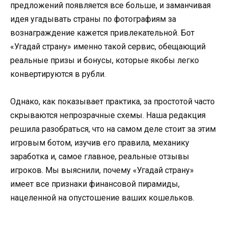
предложений появляется все больше, и заманчивая
идея угадывать страны по фотографиям за
вознаграждение кажется привлекательной. Бот
«Угадай страну» именно такой сервис, обещающий
реальные призы и бонусы, которые якобы легко
конвертируются в рубли.
Однако, как показывает практика, за простотой часто
скрываются непрозрачные схемы. Наша редакция
решила разобраться, что на самом деле стоит за этим
игровым ботом, изучив его правила, механику
заработка и, самое главное, реальные отзывы
игроков. Мы выяснили, почему «Угадай страну»
имеет все признаки финансовой пирамиды,
нацеленной на опустошение ваших кошельков.