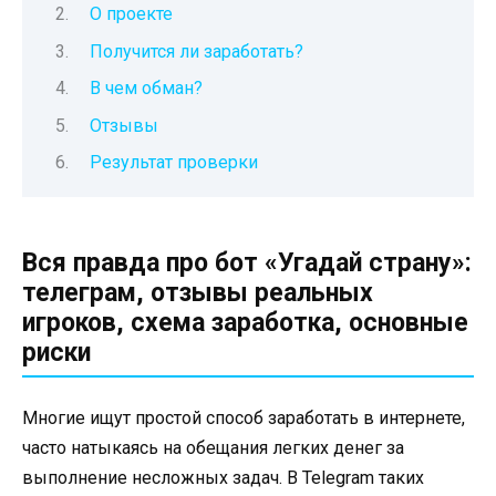
О проекте
Получится ли заработать?
В чем обман?
Отзывы
Результат проверки
Вся правда про бот «Угадай страну»:
телеграм, отзывы реальных
игроков, схема заработка, основные
риски
Многие ищут простой способ заработать в интернете,
часто натыкаясь на обещания легких денег за
выполнение несложных задач. В Telegram таких