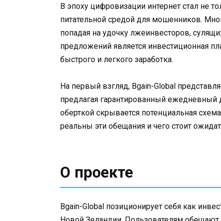
В эпоху цифровизации интернет стал не т
питательной средой для мошенников. Мно
попадая на удочку лжеинвесторов, сулящи
предложений является инвестиционная пла
быстрого и легкого заработка.
На первый взгляд, Bgain-Global представл
предлагая гарантированный ежедневный д
оберткой скрывается потенциальная схема 
реальны эти обещания и чего стоит ожидат
О проекте
Bgain-Global позиционирует себя как инв
Новой Зеландии. Пользователям обещают ф