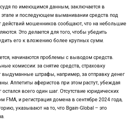
, судя по имеющимся данным, заключается в
м этапе и последующем выманивании средств под
т действий мошенников сообщают, что на небольшие
ются. Это делается для того, чтобы убедить
удить его к вложению более крупных сумм.
ается, начинаются проблемы с выводом средств.
ые комиссии: за снятие средств, страховку
т выдуманные штрафы, например, за отправку денег
аны. Аппетиты аферистов при этом растут, убеждая
 остался всего один шаг. Отсутствие юридических
м FMA, и регистрация домена в сентябре 2024 года,
ию, указывают на то, что Bgain-Global – это
а.