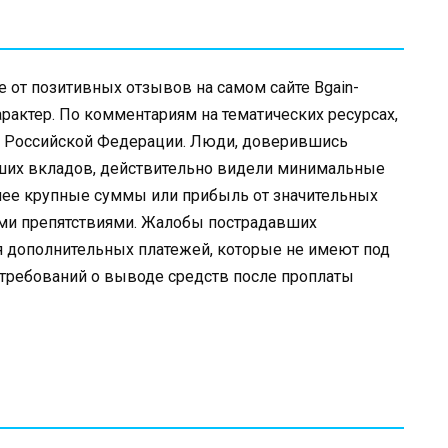
ие от позитивных отзывов на самом сайте Bgain-
арактер. По комментариям на тематических ресурсах,
н Российской Федерации. Люди, доверившись
ьших вкладов, действительно видели минимальные
олее крупные суммы или прибыль от значительных
ми препятствиями. Жалобы пострадавших
я дополнительных платежей, которые не имеют под
 требований о выводе средств после проплаты