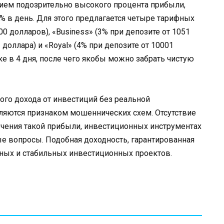
нием подозрительно высокого процента прибыли,
 в день. Для этого предлагается четыре тарифных
100 долларов), «Business» (3% при депозите от 1051
1 доллара) и «Royal» (4% при депозите от 10001
е в 4 дня, после чего якобы можно забрать чистую
ого дохода от инвестиций без реальной
ляются признаком мошеннических схем. Отсутствие
чения такой прибыли, инвестиционных инструментах
е вопросы. Подобная доходность, гарантированная
льных и стабильных инвестиционных проектов.