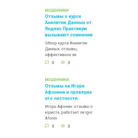
МОШЕННИКИ
Отзывы о курсе
Аналитик Данных от
Яндекс Практикум
вызывают сомнения
Обзор курса Аналитик
Данных: отзывы,
эффективное ли
0
3
МОШЕННИКИ
Отзывы на Игоря
Афонина и проверка
его честности
Игорь Афонин: отзывы о
юристе, работает ли Igor
Afonin
0
3