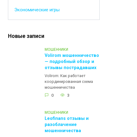
Экономические игры
Новые записи
МОШЕННИКИ
Volirom мошенничество
— подробный обзор и
отзывы пострадавших
Volirom: Как работает
координированная схема
мошенничества
0
3
МОШЕННИКИ
Leofinans отзывы и
разоблачение
мошенничества