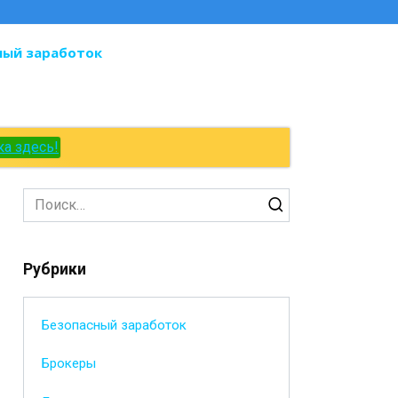
ный заработок
ка здесь!
Search
for:
Рубрики
Безопасный заработок
Брокеры