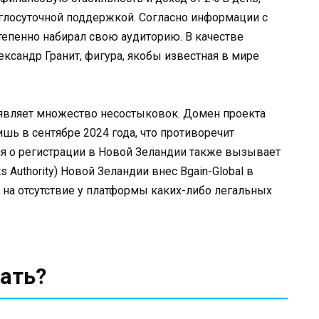
глосуточной поддержкой. Согласно информации с
остепенно набирал свою аудиторию. В качестве
ксандр Гранит, фигура, якобы известная в мире
являет множество несостыковок. Домен проекта
ишь в сентябре 2024 года, что противоречит
я о регистрации в Новой Зеландии также вызывает
s Authority) Новой Зеландии внес Bgain-Global в
я на отсутствие у платформы каких-либо легальных
ать?