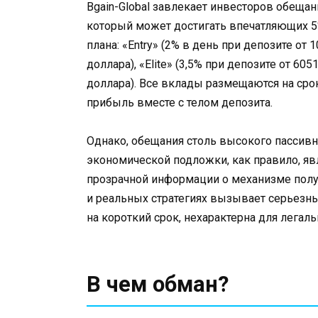
Bgain-Global завлекает инвесторов обеща
который может достигать впечатляющих 5%
плана: «Entry» (2% в день при депозите от 
доллара), «Elite» (3,5% при депозите от 605
доллара). Все вклады размещаются на срок
прибыль вместе с телом депозита.
Однако, обещания столь высокого пассивн
экономической подложки, как правило, яв
прозрачной информации о механизме полу
и реальных стратегиях вызывает серьезны
на короткий срок, нехарактерна для лега
В чем обман?