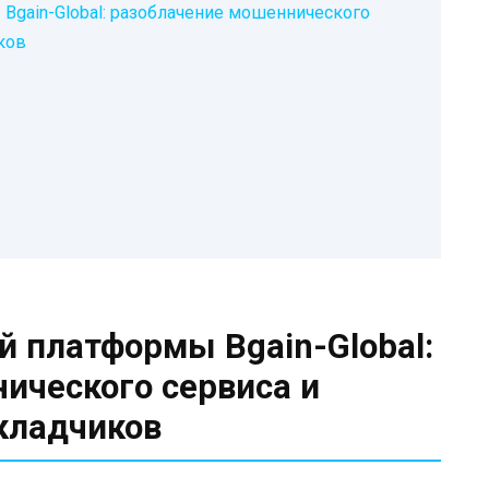
Bgain-Global: разоблачение мошеннического
ков
й платформы Bgain-Global:
ического сервиса и
кладчиков