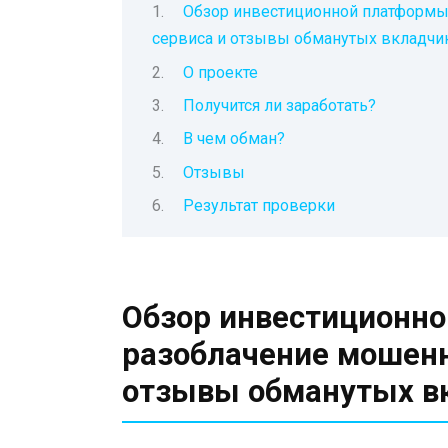
Обзор инвестиционной платформы 
сервиса и отзывы обманутых вкладчи
О проекте
Получится ли заработать?
В чем обман?
Отзывы
Результат проверки
Обзор инвестиционно
разоблачение мошенн
отзывы обманутых в