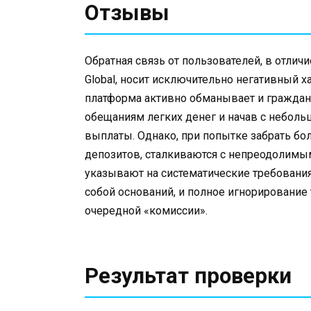
Отзывы
Обратная связь от пользователей, в отлич
Global, носит исключительно негативный х
платформа активно обманывает и гражда
обещаниям легких денег и начав с небол
выплаты. Однако, при попытке забрать б
депозитов, сталкиваются с непреодолимы
указывают на систематические требовани
собой оснований, и полное игнорирование
очередной «комиссии».
Результат проверки