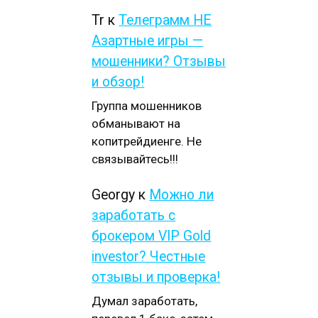
Tr
к
Телеграмм НЕ
Азартные игры —
мошенники? Отзывы
и обзор!
Группа мошенников
обманывают на
копитрейдиенге. Не
связывайтесь!!!
Georgy
к
Можно ли
заработать с
брокером VIP Gold
investor? Честные
отзывы и проверка!
Думал заработать,