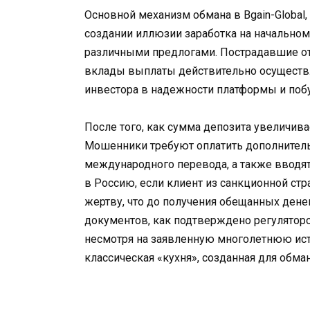
Основной механизм обмана в Bgain-Global
создании иллюзии заработка на начально
различными предлогами. Пострадавшие о
вклады выплаты действительно осуществля
инвестора в надежности платформы и поб
После того, как сумма депозита увеличив
Мошенники требуют оплатить дополнительн
международного перевода, а также вводя
в Россию, если клиент из санкционной стр
жертву, что до получения обещанных денег
документов, как подтверждено регуляторо
несмотря на заявленную многолетнюю истор
классическая «кухня», созданная для обман