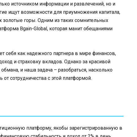
олько источником информации и развлечений, но и
гие ищут возможности для приумножения капитала,
х золотые горы. Одним из таких сомнительных
тформа Bgain-Global, которая манит обещаниями
яет себя как надежного партнера в мире финансов,
оход и страховку вкладов. Однако за красивой
обмана, и наша задача – разобраться, насколько
ь от сотрудничества с этой платформой.
естиционную платформу, якобы зарегистрированную в
инансовую стабильность и доход от 2% в день,