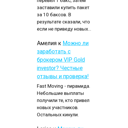
перевел 1 бакс, затем
заставили купить пакет
за 10 баксов. В
результате сказали, что
если не приведу новых…
Амелия
к
Можно ли
заработать с
брокером VIP Gold
investor? Честные
отзывы и проверка!
Fast Moving - пирамида.
Небольшие выплаты
получили те, кто привел
новых участников.
Остальных кинули.