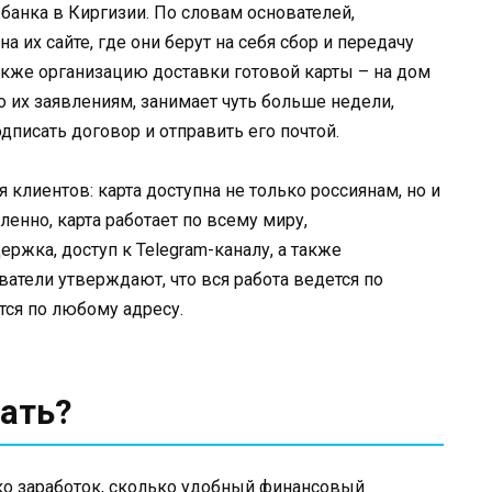
 банка в Киргизии. По словам основателей,
а их сайте, где они берут на себя сбор и передачу
акже организацию доставки готовой карты – на дом
но их заявлениям, занимает чуть больше недели,
дписать договор и отправить его почтой.
клиентов: карта доступна не только россиянам, но и
енно, карта работает по всему миру,
ржка, доступ к Telegram-каналу, а также
атели утверждают, что вся работа ведется по
тся по любому адресу.
ать?
ько заработок, сколько удобный финансовый