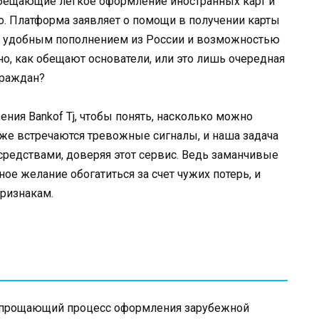
 обещающие легкое оформление иностранных карт и
о. Платформа заявляет о помощи в получении карты
, с удобным пополнением из России и возможностью
но, как обещают основатели, или это лишь очередная
граждан?
ния Bankof Tj, чтобы понять, насколько можно
уже встречаются тревожные сигналы, и наша задача
 средствами, доверяя этот сервис. Ведь заманчивые
ое желание обогатиться за счет чужих потерь, и
признакам.
, упрощающий процесс оформления зарубежной