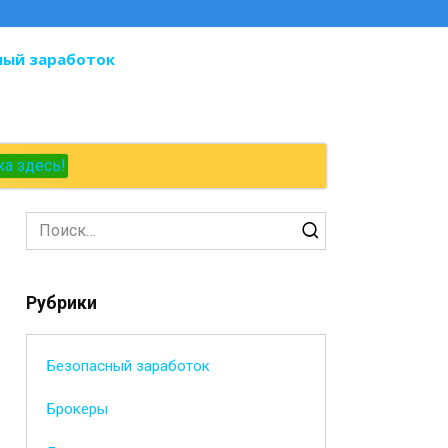
ный заработок
ка здесь!
Search
for:
Рубрики
Безопасный заработок
Брокеры