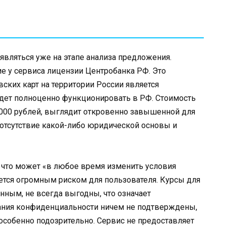
оявляться уже на этапе анализа предложения.
ие у сервиса лицензии Центробанка РФ. Это
вских карт на территории России является
 будет полноценно функционировать в РФ. Стоимость
 000 рублей, выглядит откровенно завышенной для
 отсутствие какой-либо юридической основы и
 что может «в любое время изменить условия
яется огромным риском для пользователя. Курсы для
нным, не всегда выгодны, что означает
ания конфиденциальности ничем не подтверждены,
т особенно подозрительно. Сервис не предоставляет