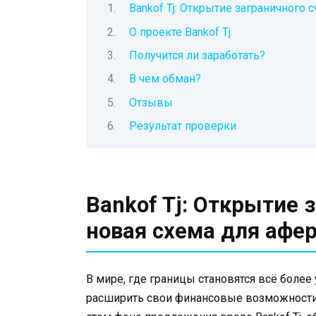
Bankof Tj: Открытие заграничного 
О проекте Bankof Tj
Получится ли заработать?
В чем обман?
Отзывы
Результат проверки
Bankof Tj: Открытие 
новая схема для афе
В мире, где границы становятся всё боле
расширить свои финансовые возможности, 