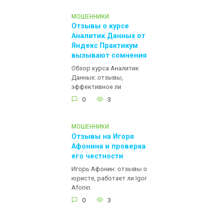
МОШЕННИКИ
Отзывы о курсе
Аналитик Данных от
Яндекс Практикум
вызывают сомнения
Обзор курса Аналитик
Данных: отзывы,
эффективное ли
0
3
МОШЕННИКИ
Отзывы на Игоря
Афонина и проверка
его честности
Игорь Афонин: отзывы о
юристе, работает ли Igor
Afonin
0
3