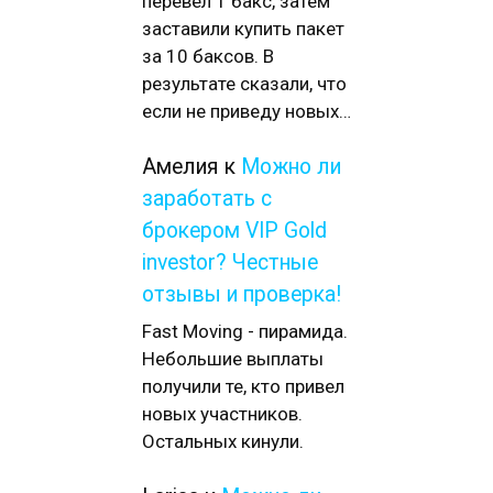
перевел 1 бакс, затем
заставили купить пакет
за 10 баксов. В
результате сказали, что
если не приведу новых…
Амелия
к
Можно ли
заработать с
брокером VIP Gold
investor? Честные
отзывы и проверка!
Fast Moving - пирамида.
Небольшие выплаты
получили те, кто привел
новых участников.
Остальных кинули.