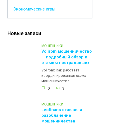
Экономические игры
Новые записи
МОШЕННИКИ
Volirom мошенничество
— подробный обзор и
отзывы пострадавших
Volirom: Как работает
координированная схема
мошенничества
0
3
МОШЕННИКИ
Leofinans отзывы и
разоблачение
мошенничества