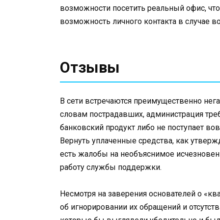
возможности посетить реальный офис, чт
возможность личного контакта в случае в
Отзывы
В сети встречаются преимущественно нега
словам пострадавших, администрация треб
банковский продукт либо не поступает во
Вернуть уплаченные средства, как утверж
есть жалобы на необъяснимое исчезновен
работу службы поддержки.
Несмотря на заверения основателей о «к
об игнорировании их обращений и отсутс