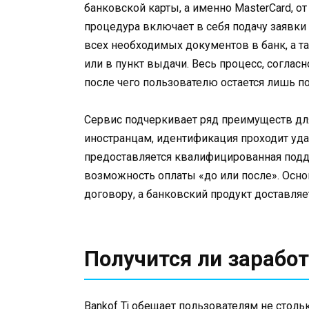
банковской карты, а именно MasterCard, от
процедура включает в себя подачу заявки н
всех необходимых документов в банк, а т
или в пункт выдачи. Весь процесс, соглас
после чего пользователю остается лишь по
Сервис подчеркивает ряд преимуществ для 
иностранцам, идентификация проходит удал
предоставляется квалифицированная подде
возможность оплаты «до или после». Основ
договору, а банковский продукт доставляе
Получится ли заработ
Bankof Tj обещает пользователям не стол