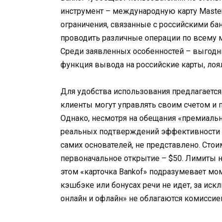
инструмент – международную карту Master
ограничения, связанные с российскими ба
проводить различные операции по всему ми
Среди заявленных особенностей – выгодн
функция вывода на российские карты, лоя
Для удобства использования предлагается
клиенты могут управлять своим счетом и
Однако, несмотря на обещания «премиальн
реальных подтверждений эффективности и
самих основателей, не представлено. Стои
первоначальное открытие – $50. Лимиты на
этом «карточка Bankof» подразумевает мо
кэшбэке или бонусах речи не идет, за иск
онлайн и офлайн» не облагаются комиссие