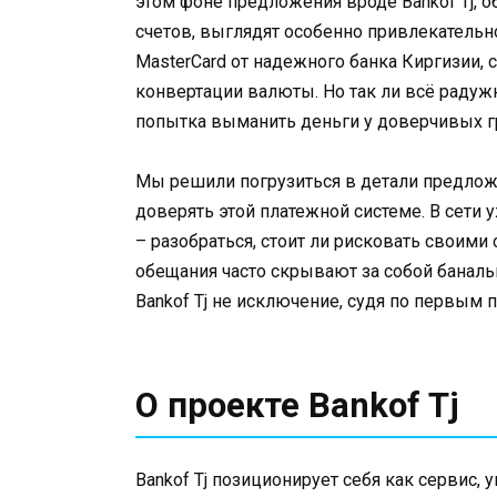
этом фоне предложения вроде Bankof Tj,
счетов, выглядят особенно привлекательн
MasterCard от надежного банка Киргизии
конвертации валюты. Но так ли всё радуж
попытка выманить деньги у доверчивых 
Мы решили погрузиться в детали предложе
доверять этой платежной системе. В сети 
– разобраться, стоит ли рисковать своими
обещания часто скрывают за собой банальн
Bankof Tj не исключение, судя по первым 
О проекте Bankof Tj
Bankof Tj позиционирует себя как сервис