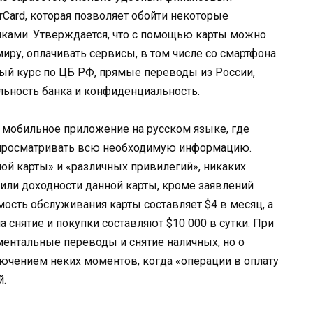
Card, которая позволяет обойти некоторые
нками. Утверждается, что с помощью карты можно
ру, оплачивать сервисы, в том числе со смартфона.
ый курс по ЦБ РФ, прямые переводы из России,
льность банка и конфиденциальность.
 мобильное приложение на русском языке, где
 просматривать всю необходимую информацию.
ой карты» и «различных привилегий», никаких
ли доходности данной карты, кроме заявлений
мость обслуживания карты составляет $4 в месяц, а
 снятие и покупки составляют $10 000 в сутки. При
ментальные переводы и снятие наличных, но о
лючением неких моментов, когда «операции в оплату
й.