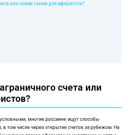
счета или новая схема для аферистов?
заграничного счета или
ристов?
е условными, многие россияне ищут способы
в том числе через открытие счетов за рубежом. На