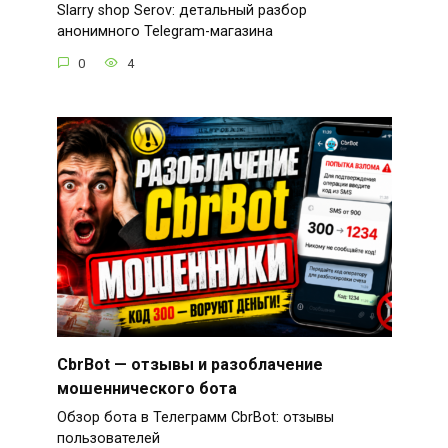
Slarry shop Serov: детальный разбор
анонимного Telegram-магазина
0
4
CbrBot — отзывы и разоблачение
мошеннического бота
Обзор бота в Телеграмм CbrBot: отзывы
пользователей