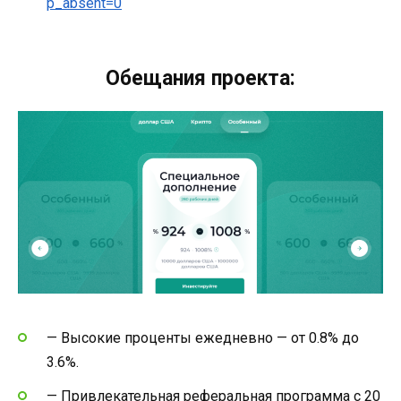
p_absent=0
Обещания проекта:
— Высокие проценты ежедневно — от 0.8% до
3.6%.
— Привлекательная реферальная программа с 20