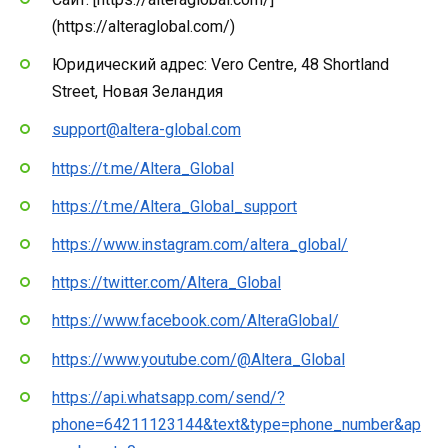
(https://alteraglobal.com/)
Юридический адрес: Vero Centre, 48 Shortland
Street, Новая Зеландия
support@altera-global.com
https://t.me/Altera_Global
https://t.me/Altera_Global_support
https://www.instagram.com/altera_global/
https://twitter.com/Altera_Global
https://www.facebook.com/AlteraGlobal/
https://www.youtube.com/@Altera_Global
https://api.whatsapp.com/send/?
phone=64211123144&text&type=phone_number&ap