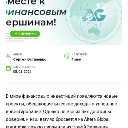
МОШЕННИКИ
АВТОР
НА ЧТЕНИЕ
Сергей Остапенко
4 мин
ОПУБЛИКОВАНО
05.01.2024
В мире финансовых инвестиций появляются новые
проекты, обещающие высокие доходы и успешное
инвестирование. Однако не все из них достойны
доверия, и наш взгляд бросается на Altera Global —
предполагаемую пирамиду из Новой Зеландии,