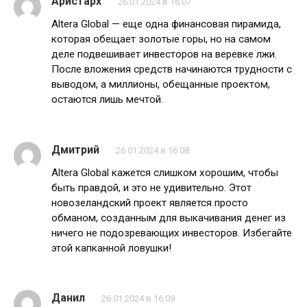
Аристарх
26.01.2024 в 16:07
Altera Global — еще одна финансовая пирамида,
которая обещает золотые горы, но на самом
деле подвешивает инвесторов на веревке лжи.
После вложения средств начинаются трудности с
выводом, а миллионы, обещанные проектом,
остаются лишь мечтой.
Дмитрий
26.01.2024 в 16:08
Altera Global кажется слишком хорошим, чтобы
быть правдой, и это не удивительно. Этот
новозеландский проект является просто
обманом, созданным для выкачивания денег из
ничего не подозревающих инвесторов. Избегайте
этой капканной ловушки!
Данил
26.01.2024 в 16:09