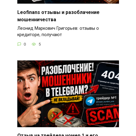
Leofinans отзывы и разоблачение
мошенничества
Леонид Маркович Григорьев: отзывы о
кредиторе, получают
0
5
Отзыв на трейдера номер 1 и его