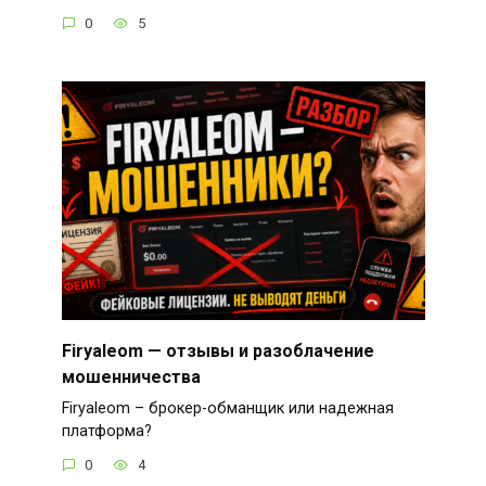
0
5
Firyaleom — отзывы и разоблачение
мошенничества
Firyaleom – брокер-обманщик или надежная
платформа?
0
4