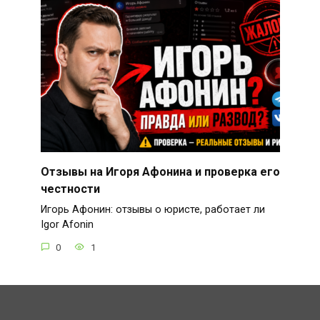
Отзывы на Игоря Афонина и проверка его
честности
Игорь Афонин: отзывы о юристе, работает ли
Igor Afonin
0
1